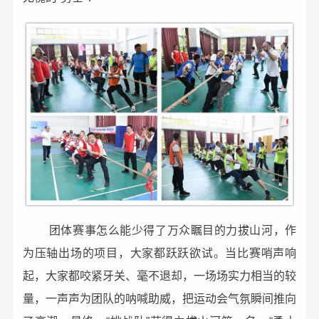
团体赛事怎么能少得了万众瞩目的力拔山河，作
为压轴出场的项目，大家都跃跃欲试。当比赛哨声响
起，大家都咬紧牙关、毫不退却，一场场实力相当的较
量，一声声为团队的呐喊助威，把运动会气氛瞬间推向