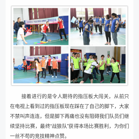
接着进行的是令人期待的指压板大闯关，从前只
在电视上看到过的指压板现在踩在了自己的脚下，大家
不禁叫声连连，但是脚下再痛也没有阻碍我们队员们继
续坚持比赛，最终“战狼队”获得本场比赛胜利，为你们
一丝不苟的竞技精神点赞。