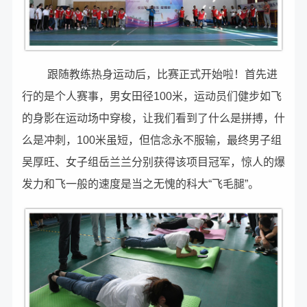
跟随教练热身运动后，比赛正式开始啦！首先进
行的是个人赛事，男女田径100米，运动员们健步如飞
的身影在运动场中穿梭，让我们看到了什么是拼搏，什
么是冲刺，100米虽短，但信念永不服输，最终男子组
吴厚旺、女子组岳兰兰分别获得该项目冠军，惊人的爆
发力和飞一般的速度是当之无愧的科大“飞毛腿”。