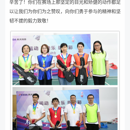
辛苦了！你们在赛场上那坚定的目光和矫健的动作都足
以让我们为你们为之赞叹，向你们勇于参与的精神和坚
韧不拔的毅力致敬！