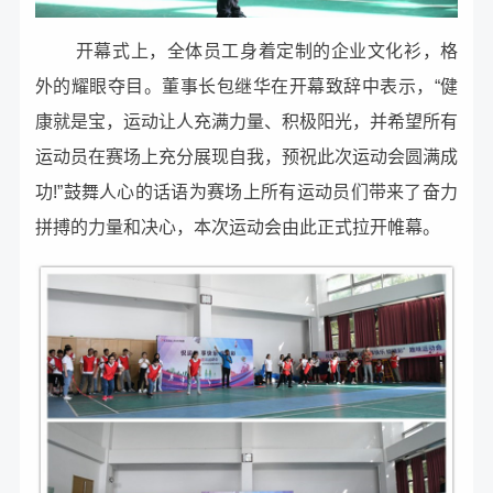
开幕式上，全体员工身着定制的企业文化衫，格
外的耀眼夺目。董事长包继华在开幕致辞中表示，“健
康就是宝，运动让人充满力量、积极阳光，并希望所有
运动员在赛场上充分展现自我，预祝此次运动会圆满成
功!”鼓舞人心的话语为赛场上所有运动员们带来了奋力
拼搏的力量和决心，本次运动会由此正式拉开帷幕。