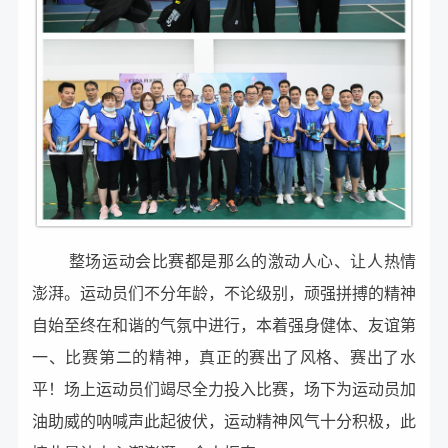
整场运动会比赛都是那么的激动人心、让人热情
澎湃。运动员们不分年龄，不论级别，顽强拼搏的精神
自始至终在和谐的气氛中进行，本着强身健体、友谊第
一、比赛第二的精神，真正的赛出了风格、赛出了水
平！场上运动员们竭尽全力投入比赛，场下为运动员加
油助威的呐喊声此起彼伏，运动精神风气十分积极，此