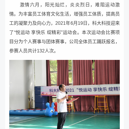
激情六月，阳光灿烂，炎炎烈日，难阻运动激
情。为丰富员工体育文化生活，增强员工体质，提高员
工的凝聚力及向心力，2021年6月19日，科大科技迎来
了
“悦运动 享快乐 绽精彩”运动会。
本次运动会比赛项
目分为个人赛事与团体赛事，公司全体员工踊跃报名，
参赛人员共计132人次。