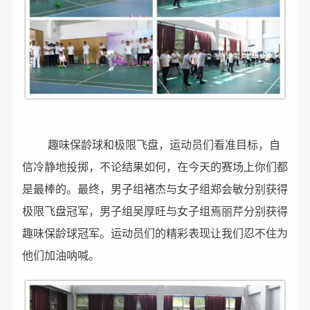
趣味保龄球和极限飞盘，运动员们看准目标，自
信冷静地投掷，不论结果如何，在今天的赛场上你们都
是最棒的。最终，男子组褚杰与女子组郑会敏分别获得
极限飞盘冠军，男子组吴厚旺与女子组焉丽芹分别获得
趣味保龄球冠军。运动员们的精彩表现让我们忍不住为
他们加油呐喊。