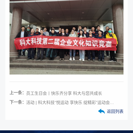
上一条：
员工生日会丨快乐齐分享 科大与您共成长
下一条：
活动 | 科大科技“悦运动 享快乐 绽精彩”运动会圆满落幕
返回列表