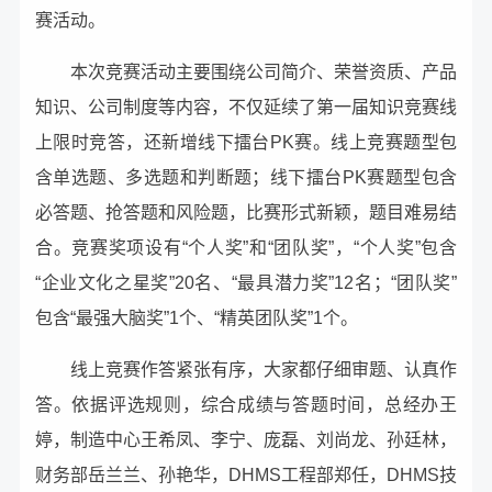
赛活动。
本次竞赛活动主要围绕
公司简介、荣誉资质、产品
知识、公司制度等内容
，
不仅延续了第一届知识竞赛线
上限时竞答，还新增线下擂台PK赛。
线上竞赛题型包
含单选题、多选题和判断题；线下擂台PK赛题型包含
必答题、抢答题和风险题，
比赛形式新颖，题目难易结
合。竞赛奖项设有“个人奖”和“团队奖”，“个人奖”包含
“企业文化之星奖”20名、“最具潜力奖”12名；“团队奖”
包含“最强大脑奖”1个、“精英团队奖”1个。
线上竞赛作答紧张有序，大家都仔细审题、认真作
答。依据评选规则，综合成绩与答题时间，总经办王
婷，制造中心王希凤、李宁、庞磊、刘尚龙、孙廷林，
财务部岳兰兰、孙艳华，DHMS工程部郑任，DHMS技